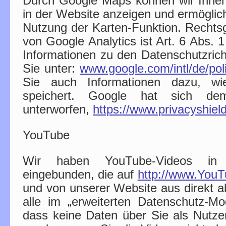
Durch Google Maps können wir Ihnen i
in der Website anzeigen und ermöglic
Nutzung der Karten-Funktion. Rechtsg
von Google Analytics ist Art. 6 Abs.
Informationen zu den Datenschutzrich
Sie unter:
www.google.com/intl/de/poli
Sie auch Informationen dazu, w
speichert. Google hat sich dem
unterworfen,
https://www.privacyshi
YouTube
Wir haben YouTube-Videos in 
eingebunden, die auf
http://www.You
und von unserer Website aus direkt ab
alle im „erweiterten Datenschutz-M
dass keine Daten über Sie als Nutz