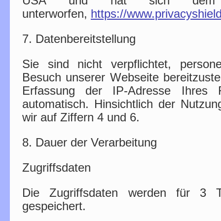
USA und hat sich dem EU-
unterworfen,
https://www.privacyshi
7. Datenbereitstellung
Sie sind nicht verpflichtet, pers
Besuch unserer Webseite bereitzustell
Erfassung der IP-Adresse Ihres
automatisch. Hinsichtlich der Nutzu
wir auf Ziffern 4 und 6.
8. Dauer der Verarbeitung
Zugriffsdaten
Die Zugriffsdaten werden für 3 
gespeichert.