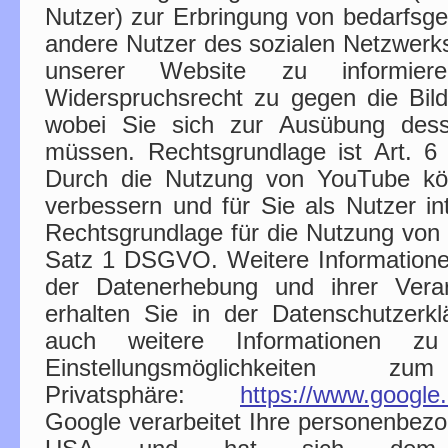
Nutzer) zur Erbringung von bedarfs
andere Nutzer des sozialen Netzwerks 
unserer Website zu informier
Widerspruchsrecht zu gegen die Bildu
wobei Sie sich zur Ausübung des
müssen. Rechtsgrundlage ist Art. 
Durch die Nutzung von YouTube kö
verbessern und für Sie als Nutzer in
Rechtsgrundlage für die Nutzung von 
Satz 1 DSGVO. Weitere Information
der Datenerhebung und ihrer Vera
erhalten Sie in der Datenschutzerkl
auch weitere Informationen z
Einstellungsmöglichkeiten
Privatsphäre:
https://www.google.d
Google verarbeitet Ihre personenbez