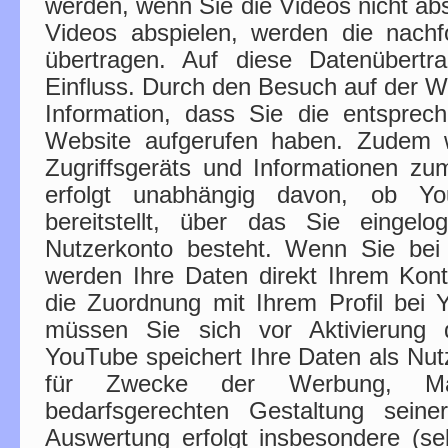
werden, wenn Sie die Videos nicht abs
Videos abspielen, werden die nach
übertragen. Auf diese Datenübertr
Einfluss. Durch den Besuch auf der W
Information, dass Sie die entsprec
Website aufgerufen haben. Zudem w
Zugriffsgeräts und Informationen zum
erfolgt unabhängig davon, ob Yo
bereitstellt, über das Sie eingel
Nutzerkonto besteht. Wenn Sie bei 
werden Ihre Daten direkt Ihrem Kon
die Zuordnung mit Ihrem Profil bei
müssen Sie sich vor Aktivierung 
YouTube speichert Ihre Daten als Nutz
für Zwecke der Werbung, Mark
bedarfsgerechten Gestaltung seine
Auswertung erfolgt insbesondere (sel