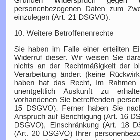
Gründen Widerspruch gegen d
personenbezogenen Daten zum Zwe
einzulegen (Art. 21 DSGVO).
10. Weitere Betroffenenrechte
Sie haben im Falle einer erteilten E
Widerruf dieser. Wir weisen Sie dara
nichts an der Rechtmäßigkeit der bi
Verarbeitung ändert (keine Rückwir
haben hat das Recht, im Rahmen
unentgeltlich Auskunft zu erha
vorhandenen Sie betreffenden perso
15 DSGVO). Ferner haben Sie na
Anspruch auf Berichtigung (Art. 16 D
DSGVO), Einschränkung (Art. 18 
(Art. 20 DSGVO) Ihrer personenbez