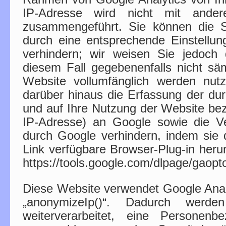
IP-Adresse wird nicht mit ande
zusammengeführt. Sie können die S
durch eine entsprechende Einstellun
verhindern; wir weisen Sie jedoch 
diesem Fall gegebenenfalls nicht säm
Website vollumfänglich werden nut
darüber hinaus die Erfassung der du
und auf Ihre Nutzung der Website bez
IP-Adresse) an Google sowie die Ve
durch Google verhindern, indem sie
Link verfügbare Browser-Plug-in herun
https://tools.google.com/dlpage/gaopt
Diese Website verwendet Google Analy
„anonymizeIp()“. Dadurch werde
weiterverarbeitet, eine Personenb